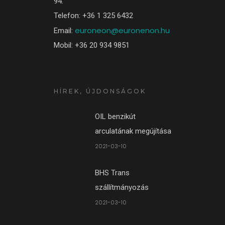
94.
Telefon: +36 1 325 6432
euroneon@euronenon.hu
Email:
Mobil: +36 20 934 9851
HÍREK, ÚJDONSÁGOK
OIL benzikút
arculatának megújítása
2021-03-10
BHS Trans
szállítmányozás
2021-03-10