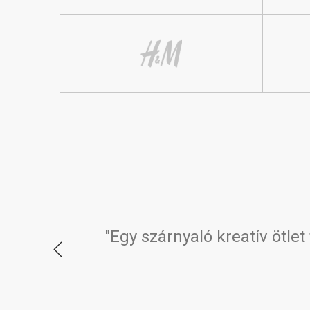
lőforduló
"Egy szárnyaló kreatív ötlet