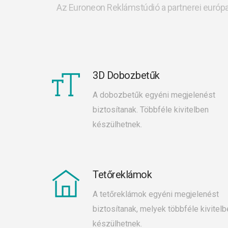
Az Euroneon Reklámstúdió a partnerei európai
3D Dobozbetűk
A dobozbetűk egyéni megjelenést
biztosítanak. Többféle kivitelben
készülhetnek.
Tetőreklámok
A tetőreklámok egyéni megjelenést
biztosítanak, melyek többféle kivitelb
készülhetnek.