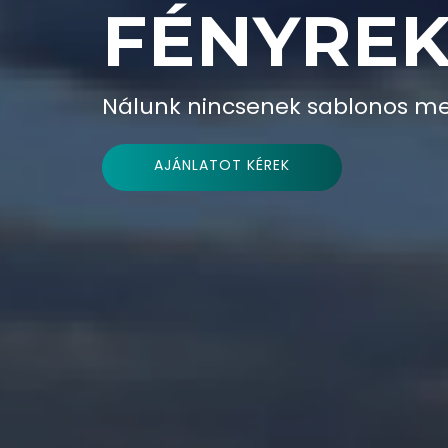
FÉNYRE
Nálunk nincsenek sablonos me
AJÁNLATOT KÉREK