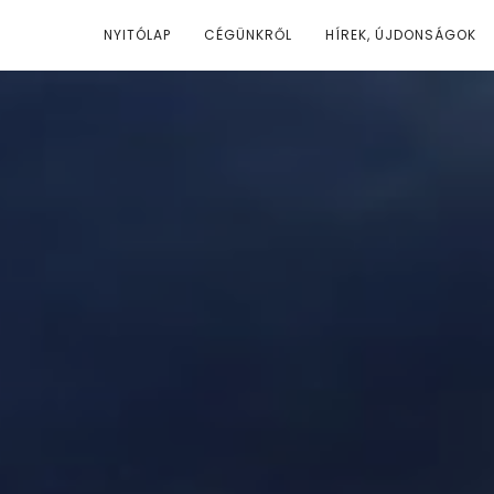
NYITÓLAP
CÉGÜNKRŐL
HÍREK, ÚJDONSÁGOK