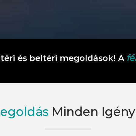
téri és beltéri megoldások! A
f
egoldás
Minden Igény