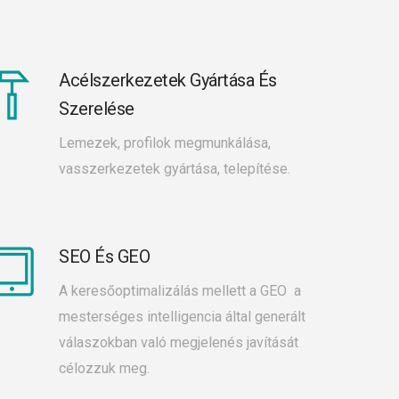
Acélszerkezetek Gyártása És
Szerelése
Lemezek, profilok megmunkálása,
vasszerkezetek gyártása, telepítése.
SEO És GEO
A keresőoptimalizálás mellett a GEO a
mesterséges intelligencia által generált
válaszokban való megjelenés javítását
célozzuk meg.