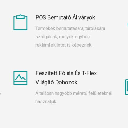
POS Bemutató Állványok
Termékek bemutatására, tárolására
szolgálnak, melyek egyben
reklámfelületet is képeznek.
Feszített Fóliás És T-Flex
Világító Dobozok
,
Általában nagyobb méretű felületeknél
használjuk.