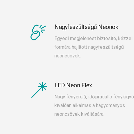
Nagyfeszültségű Neonok
Egyedi megjelenést biztosító, kézzel
formára hajlított nagyfeszültségű
neoncsövek.
LED Neon Flex
Nagy fényerejű, időjárásálló fénykígyó
kíválóan alkalmas a hagyományos
neoncsövek kiváltására.